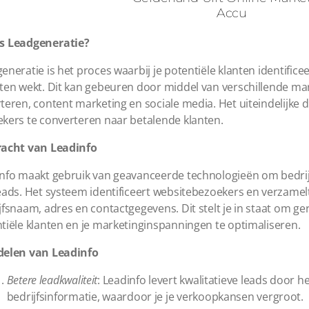
is Leadgeneratie?
eneratie is het proces waarbij je potentiële klanten identifice
ten wekt. Dit kan gebeuren door middel van verschillende mar
teren, content marketing en sociale media. Het uiteindelijke 
kers te converteren naar betalende klanten.
racht van Leadinfo
nfo maakt gebruik van geavanceerde technologieën om bedri
eads. Het systeem identificeert websitebezoekers en verzamelt 
jfsnaam, adres en contactgegevens. Dit stelt je in staat om 
tiële klanten en je marketinginspanningen te optimaliseren.
delen van Leadinfo
Betere leadkwaliteit
: Leadinfo levert kwalitatieve leads door h
bedrijfsinformatie, waardoor je je verkoopkansen vergroot.