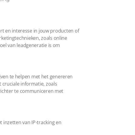
ert en interesse in jouw producten of
ketingtechnieken, zoals online
doel van leadgeneratie is om
jven te helpen met het genereren
cruciale informatie, zoals
gerichter te communiceren met
et inzetten van IP-tracking en