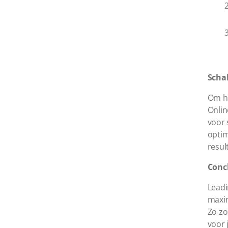
Schak
Om he
Onlin
voor 
optim
resul
Conc
Leadi
maxim
Zo zo
voor 