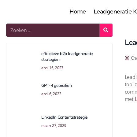
Home
Leadgeneratie 
Lea
effectieve b2b leadgeneratie
Ch
strategien
april 16, 2023
Leadi
tool 
GPT-4 gebruiken
commu
april 6, 2023
met
LinkedIn Contentstrategie
maart 27, 2023