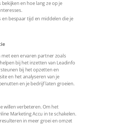
 bekijken en hoe lang ze op je
interesses.
 en bespaar tijd en middelen die je
tie
n met een ervaren partner zoals
elpen bij het inzetten van Leadinfo
rsteunen bij het opzetten en
site en het analyseren van je
enutten en je bedrijf laten groeien.
ie willen verbeteren. Om het
nline Marketing Accu in te schakelen.
l resulteren in meer groei en omzet