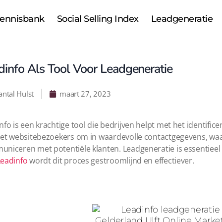
Kennisbank
Social Selling Index
Leadgeneratie
dinfo Als Tool Voor Leadgeneratie
antal Hulst
maart 27, 2023
nfo is een krachtige tool die bedrijven helpt met het identifi
zet websitebezoekers om in waardevolle contactgegevens, waa
niceren met potentiële klanten. Leadgeneratie is essentieel v
Leadinfo
wordt dit proces gestroomlijnd en effectiever.